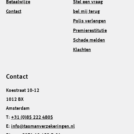
Betaalwijze
Stel een vraag
Contact
bel mij terug
Polis verlengen
Premierestitutie
Schade melden
Klachten
Contact
Koestraat 10-12
1012 BX
Amsterdam
T:
+31 (0)85 222 4805
E:
info@tasmanverzekeringen.nl