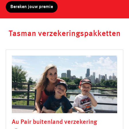
Bereken jouw premie
Tasman verzekeringspakketten
Au Pair buitenland verzekering