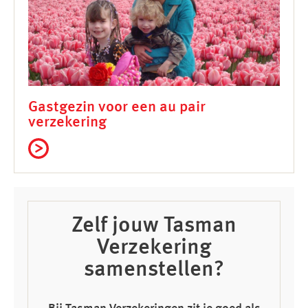
Gastgezin voor een au pair
verzekering
Zelf jouw Tasman
Verzekering
samenstellen?