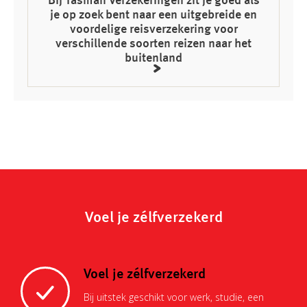
Bij Tasman Verzekeringen zit je goed als
je op zoek bent naar een uitgebreide en
voordelige reisverzekering voor
verschillende soorten reizen naar het
buitenland
Voel je zélfverzekerd
Voel je zélfverzekerd
Bij uitstek geschikt voor werk, studie, een