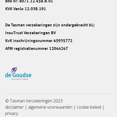
Btw nr: 8071.12.458.B.01
KVK Venlo 12.038.191
De Tasman verzekeringen zijn ondergebracht bij:
InsuTrust Verzekeringen BV
KvK inschrijvingsnummer 65935772
AFM registratienummer 12044247
© Tasman Verzekeringen 2023
disclaimer
|
algemene voorwaarden
|
cookie beleid
|
privacy