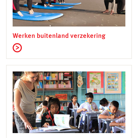
Werken buitenland verzekering