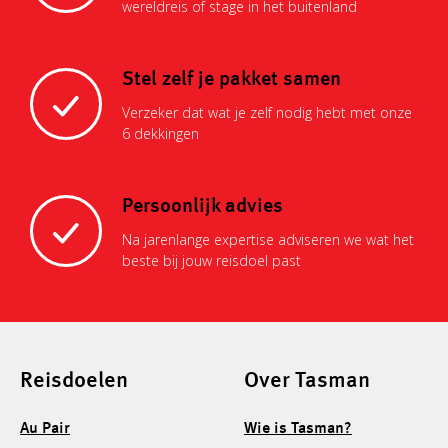
wereldreis of stage in het buitenland
Stel zelf je pakket samen
Verzeker dat wat je zelf nodig hebt met onze
6 dekkingen
Persoonlijk advies
Na jarenlange expertise adviseren we wat het
beste bij jouw reisdoel past
Reisdoelen
Over Tasman
Au Pair
Wie is Tasman?