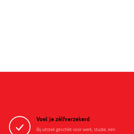
Voel je zélfverzekerd
Bij uitstek geschikt voor werk, studie, een