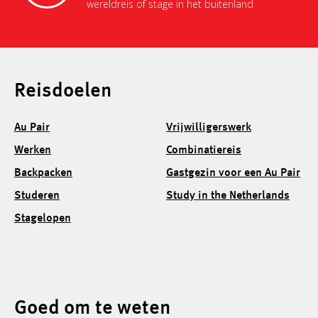
wereldreis of stage in het buitenland
Reisdoelen
Au Pair
Vrijwilligerswerk
Werken
Combinatiereis
Backpacken
Gastgezin voor een Au Pair
Studeren
Study in the Netherlands
Stagelopen
Goed om te weten