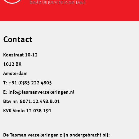
beste bij jouw reisdoel past
Contact
Koestraat 10-12
1012 BX
Amsterdam
T:
+31 (0)85 222 4805
E:
info@tasmanverzekeringen.nl
Btw nr: 8071.12.458.B.01
KVK Venlo 12.038.191
De Tasman verzekeringen zijn ondergebracht bij: