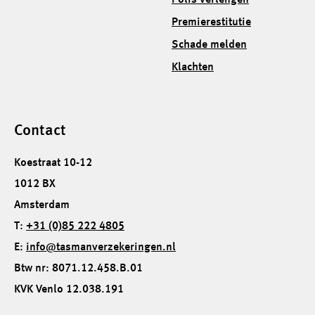
Polis verlengen
Premierestitutie
Schade melden
Klachten
Contact
Koestraat 10-12
1012 BX
Amsterdam
T:
+31 (0)85 222 4805
E:
info@tasmanverzekeringen.nl
Btw nr: 8071.12.458.B.01
KVK Venlo 12.038.191