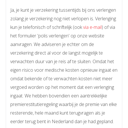
Ja, je kunt je verzekering tussentijds bij ons verlengen
zolang je verzekering nog niet verlopen is. Verlenging
kun je telefonisch of schriftelijk (ook
via e-mail
) of via
het formulier 'polis verlengen' op onze website
aanvragen. We adviseren je echter om de
verzekering direct al voor de langst mogelijk te
verwachten duur van je reis af te sluiten. Omdat het
eigen risico voor medische kosten opnieuw ingaat en
omdat bekende of te verwachten kosten niet meer
vergoed worden op het moment dat een verlenging
ingaat. We hebben bovendien een aantrekkelijke
premierestitutieregeling waarbij je de premie van elke
resterende, hele maand kunt terugvragen als je
eerder terug bent in Nederland dan je had gepland.