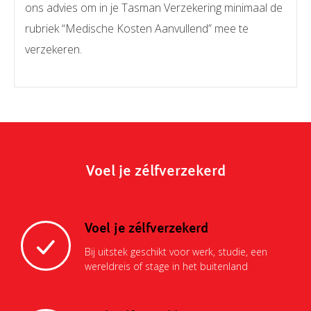
ons advies om in je Tasman Verzekering minimaal de
rubriek “Medische Kosten Aanvullend” mee te
verzekeren.
Voel je zélfverzekerd
Voel je zélfverzekerd
Bij uitstek geschikt voor werk, studie, een
wereldreis of stage in het buitenland