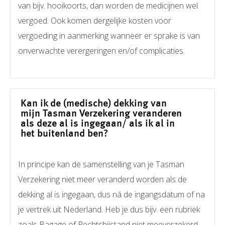
van bijv. hooikoorts, dan worden de medicijnen wel
vergoed. Ook komen dergelijke kosten voor
vergoeding in aanmerking wanneer er sprake is van
onverwachte verergeringen en/of complicaties.
Kan ik de (medische) dekking van
mijn Tasman Verzekering veranderen
als deze al is ingegaan/ als ik al in
het buitenland ben?
In principe kan de samenstelling van je Tasman
Verzekering niet meer veranderd worden als de
dekking al is ingegaan, dus ná de ingangsdatum of na
je vertrek uit Nederland. Heb je dus bijv. een rubriek
zoals Bagage of Rechtsbijstand niet meeverzekerd