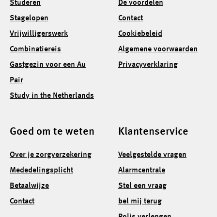
Studeren
De voordelen
Stagelopen
Contact
Vrijwilligerswerk
Cookiebeleid
Combinatiereis
Algemene voorwaarden
Gastgezin voor een Au
Privacyverklaring
Pair
Study in the Netherlands
Goed om te weten
Klantenservice
Over je zorgverzekering
Veelgestelde vragen
Mededelingsplicht
Alarmcentrale
Betaalwijze
Stel een vraag
Contact
bel mij terug