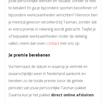
jouw persoonlijke wensen en situatie, zonder te veel
te betalen! En ga je bijzondere sporten beoefenen of
bijzondere werkzaamheden verrichten? Hiervoor ben
je meestal gewoon verzekerd bij Tasman, zonder dat
er extra premie in rekening wordt gebracht. Twijfel je
of bepaalde werkzaamheden onder de dekking
vallen, neem dan even
contact
met ons op.
Je premie berekenen
Vul hiernaast de datum in waarop je vertrekt en
(waarschijnlijk) weer in Nederland aankomt en
bereken zo de totale premie (voor de gehele
periode) van jouw persoonlijke Tasman pakket.
Daarna kun je het pakket
direct online afsluiten
.