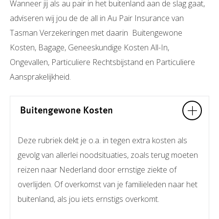
Wanneer jij als au pair in het buitenland aan de slag gaat,
adviseren wij jou de de all in Au Pair Insurance van
Tasman Verzekeringen met daarin Buitengewone
Kosten, Bagage, Geneeskundige Kosten All-In,
Ongevallen, Particuliere Rechtsbijstand en Particuliere
Aansprakelijkheid.
Buitengewone Kosten
Deze rubriek dekt je o.a. in tegen extra kosten als
gevolg van allerlei noodsituaties, zoals terug moeten
reizen naar Nederland door ernstige ziekte of
overlijden. Of overkomst van je familieleden naar het
buitenland, als jou iets ernstigs overkomt.