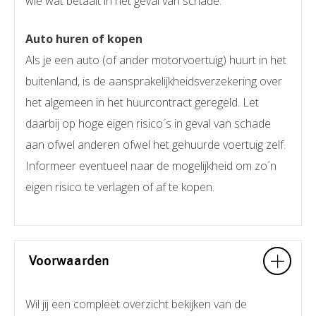
wie wat betaalt in het geval van schade.
Auto huren of kopen
Als je een auto (of ander motorvoertuig) huurt in het
buitenland, is de aansprakelijkheidsverzekering over
het algemeen in het huurcontract geregeld. Let
daarbij op hoge eigen risico´s in geval van schade
aan ofwel anderen ofwel het gehuurde voertuig zelf.
Informeer eventueel naar de mogelijkheid om zo´n
eigen risico te verlagen of af te kopen.
Voorwaarden
Wil jij een compleet overzicht bekijken van de