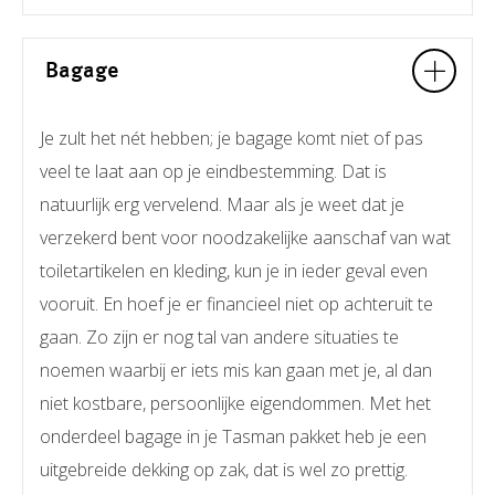
Bagage
Je zult het nét hebben; je bagage komt niet of pas
veel te laat aan op je eindbestemming. Dat is
natuurlijk erg vervelend. Maar als je weet dat je
verzekerd bent voor noodzakelijke aanschaf van wat
toiletartikelen en kleding, kun je in ieder geval even
vooruit. En hoef je er financieel niet op achteruit te
gaan. Zo zijn er nog tal van andere situaties te
noemen waarbij er iets mis kan gaan met je, al dan
niet kostbare, persoonlijke eigendommen. Met het
onderdeel bagage in je Tasman pakket heb je een
uitgebreide dekking op zak, dat is wel zo prettig.