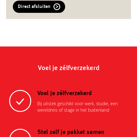
Direct afsluiten
Voel je zélfverzekerd
Voel je zélfverzekerd
Bij uitstek geschikt voor werk, studie, een
wereldreis of stage in het buitenland
Stel zelf je pakket samen