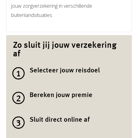
jouw zorgverzekering in verschillende
buitenlandsituaties.
Zo sluit jij jouw verzekering
af
Selecteer jouw reisdoel
1
Bereken jouw premie
2
Sluit direct online af
3