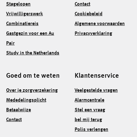
Stagelopen
Contact
Vrijwilligerswerk
Cookiebeleid
Combinatiereis
Algemene voorwaarden
Gastgezin voor een Au
Privacyverklaring
Pair
Study in the Netherlands
Goed om te weten
Klantenservice
Over je zorgverzekering
Veelgestelde vragen
Mededelingsplicht
Alarmcentrale
Betaalwijze
Stel een vraag
Contact
bel mij terug
Polis verlengen