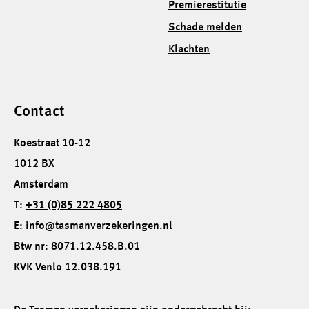
Premierestitutie
Schade melden
Klachten
Contact
Koestraat 10-12
1012 BX
Amsterdam
T:
+31 (0)85 222 4805
E:
info@tasmanverzekeringen.nl
Btw nr: 8071.12.458.B.01
KVK Venlo 12.038.191