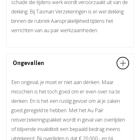
schade die tijdens werk wordt veroorzaakt uit van de
dekking. Bij Tasman Verzekeringen is er wel dekking
binnen de rubriek Aansprakelijkheid tijdens het
verrichten van au pair werkzaamheden.
Ongevallen
Een ongeval, je moet er niet aan dénken. Maar
misschien is het toch goed om er even over na te
denken. En is het een rustig gevoel om al je zaken
goed geregeld te hebben. Met het Au Pair
reisverzekeringspakket wordt in geval van overlijden
of blijvende invaliditeit een bepaald bedrag ineens
uitgekeerd. Bij overlijden is dat € 20.000,- en bij