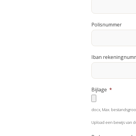
Polisnummer
Iban rekeningnum
Bijlage
*
docx, Max. bestandsgroot
Upload een bewijs van d