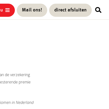
nu
Mail ons!
direct afsluiten
an de verzekering
 resterende premie
gekomen in Nederland