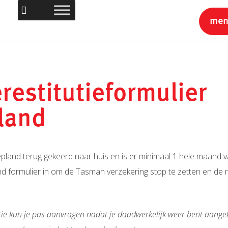
me
restitutieformulier
land
pland terug gekeerd naar huis en is er minimaal 1 hele maand v
d formulier in om de Tasman verzekering stop te zetten en de
utie kun je pas aanvragen nadat je daadwerkelijk weer bent aan