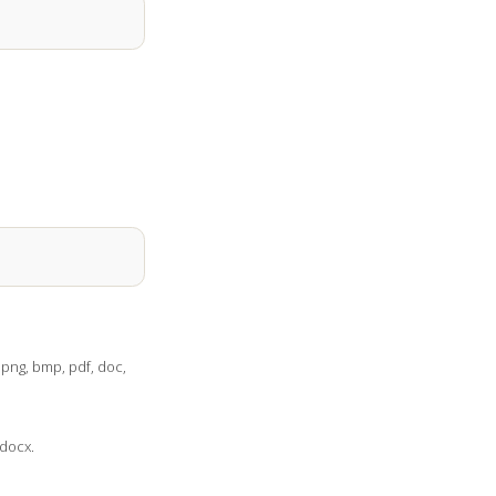
 png, bmp, pdf, doc,
docx.