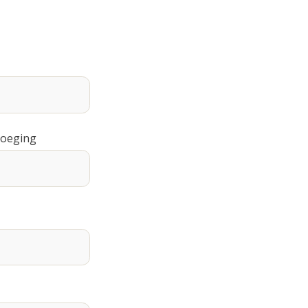
oeging