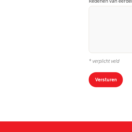
Redenen van eerder
* verplicht veld